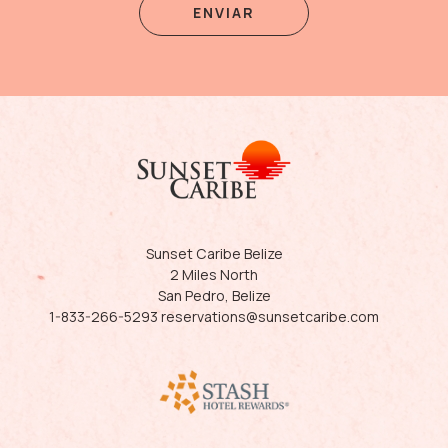
ENVIAR
Sunset
Caribe
Sunset Caribe Belize
Belize
2 Miles North
San Pedro, Belize
1-833-266-5293
reservations@sunsetcaribe.com